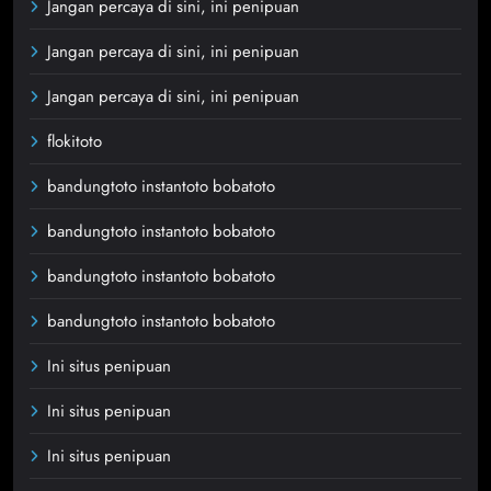
Jangan percaya di sini, ini penipuan
Jangan percaya di sini, ini penipuan
Jangan percaya di sini, ini penipuan
flokitoto
bandungtoto instantoto bobatoto
bandungtoto instantoto bobatoto
bandungtoto instantoto bobatoto
bandungtoto instantoto bobatoto
Ini situs penipuan
Ini situs penipuan
Ini situs penipuan