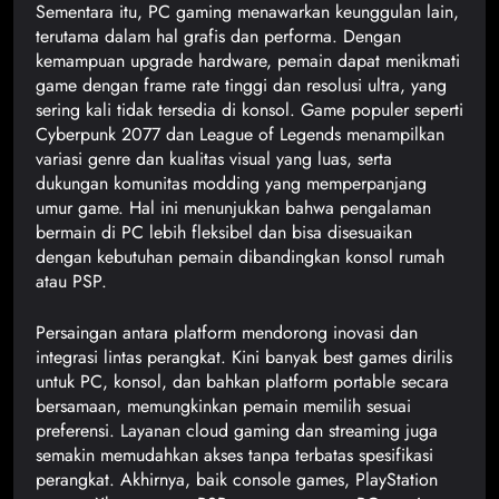
Sementara itu, PC gaming menawarkan keunggulan lain,
terutama dalam hal grafis dan performa. Dengan
kemampuan upgrade hardware, pemain dapat menikmati
game dengan frame rate tinggi dan resolusi ultra, yang
sering kali tidak tersedia di konsol. Game populer seperti
Cyberpunk 2077 dan League of Legends menampilkan
variasi genre dan kualitas visual yang luas, serta
dukungan komunitas modding yang memperpanjang
umur game. Hal ini menunjukkan bahwa pengalaman
bermain di PC lebih fleksibel dan bisa disesuaikan
dengan kebutuhan pemain dibandingkan konsol rumah
atau PSP.
Persaingan antara platform mendorong inovasi dan
integrasi lintas perangkat. Kini banyak best games dirilis
untuk PC, konsol, dan bahkan platform portable secara
bersamaan, memungkinkan pemain memilih sesuai
preferensi. Layanan cloud gaming dan streaming juga
semakin memudahkan akses tanpa terbatas spesifikasi
perangkat. Akhirnya, baik console games, PlayStation