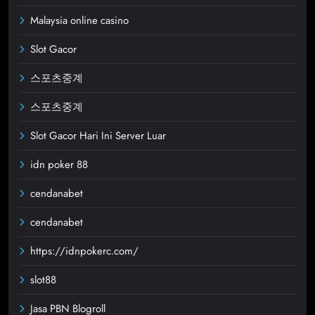
Malaysia online casino
Slot Gacor
스포츠중계
스포츠중계
Slot Gacor Hari Ini Server Luar
idn poker 88
cendanabet
cendanabet
https://idnpokerc.com/
slot88
Jasa PBN Blogroll