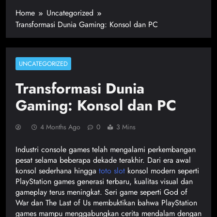
Home
Uncategorized
Transformasi Dunia Gaming: Konsol dan PC
UNCATEGORIZED
Transformasi Dunia
Gaming: Konsol dan PC
4 Months Ago
0
3 Mins
Industri console games telah mengalami perkembangan
pesat selama beberapa dekade terakhir. Dari era awal
konsol sederhana hingga
toto slot
konsol modern seperti
PlayStation games generasi terbaru, kualitas visual dan
gameplay terus meningkat. Seri game seperti God of
War dan The Last of Us membuktikan bahwa PlayStation
games mampu menggabungkan cerita mendalam dengan