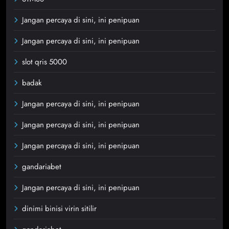
Jangan percaya di sini, ini penipuan
Jangan percaya di sini, ini penipuan
slot qris 5000
badak
Jangan percaya di sini, ini penipuan
Jangan percaya di sini, ini penipuan
Jangan percaya di sini, ini penipuan
gandariabet
Jangan percaya di sini, ini penipuan
dinimi binisi virin sitilir