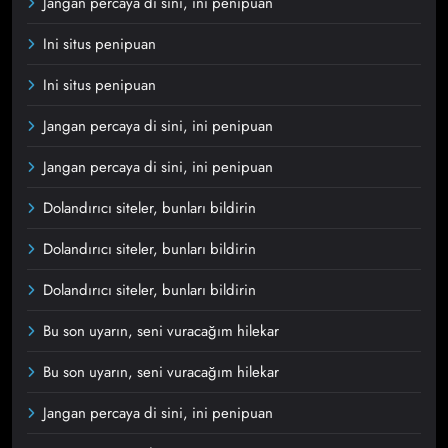
Jangan percaya di sini, ini penipuan
Ini situs penipuan
Ini situs penipuan
Jangan percaya di sini, ini penipuan
Jangan percaya di sini, ini penipuan
Dolandırıcı siteler, bunları bildirin
Dolandırıcı siteler, bunları bildirin
Dolandırıcı siteler, bunları bildirin
Bu son uyarın, seni vuracağım hilekar
Bu son uyarın, seni vuracağım hilekar
Jangan percaya di sini, ini penipuan