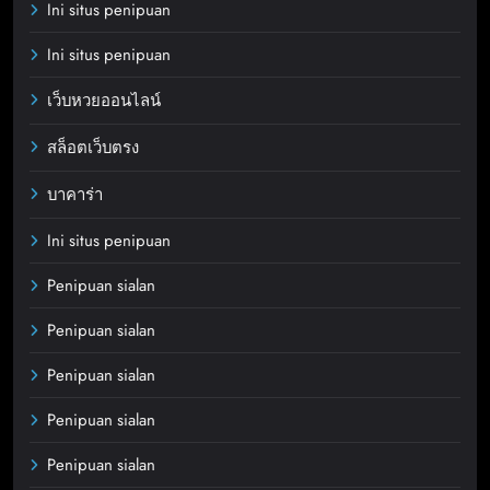
Ini situs penipuan
Ini situs penipuan
เว็บหวยออนไลน์
สล็อตเว็บตรง
บาคาร่า
Ini situs penipuan
Penipuan sialan
Penipuan sialan
Penipuan sialan
Penipuan sialan
Penipuan sialan